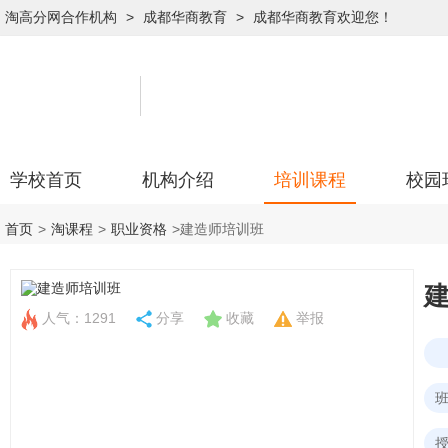
淘高分网合作机构
>
成都华商教育
>
成都华商教育欢迎您！
学校首页
机构介绍
培训课程
校园
首页
>
淘课程
>
职业资格
>
建造师培训班
人气：1291
分享
收藏
举报