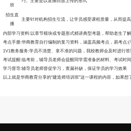
巧。主要是以直播回放上传的形式
班
招生直
主要针对机构招生引流，让学员感受课程质量，从而提高
播
内部学习资料:以章节模块或专题形式精讲典型考题，帮助老生了解
考点手册:华商教育自行编制的复习资料，涵盖高频考点，易考点:(
1V1教务服务:学员不清楚、拿不准的问题，我校教师会及时进行
考试提醒:临考前，辅导员老师会提醒同学需准备的材料、考试时
学习督导:辅导员老师督促学习，查漏补缺，保证学员的学习效果
以上就是华商教育分享的“建造师培训班”这一课程的内容，如果想