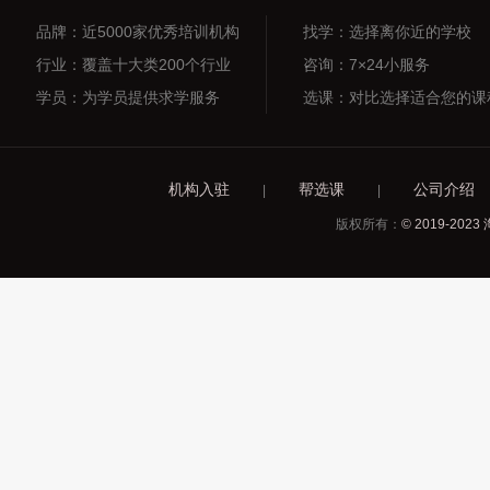
品牌：近5000家优秀培训机构
找学：选择离你近的学校
行业：覆盖十大类200个行业
咨询：7×24小服务
学员：为学员提供求学服务
选课：对比选择适合您的课
机构入驻
帮选课
公司介绍
|
|
版权所有：
© 2019-2023 