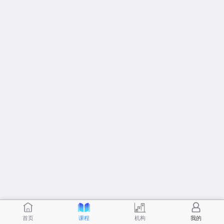
首页
课程
机构
我的