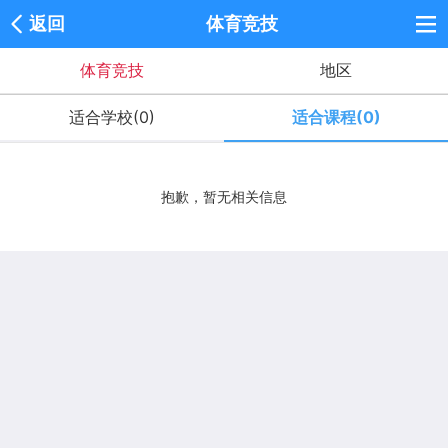
返回
体育竞技
体育竞技
地区
适合学校(0)
适合课程(0)
抱歉，暂无相关信息